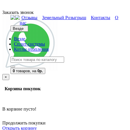
Заказать звонок
Отзывы
Земельный Розыгрыш
Контакты
О
нас
Везде
Везде
Сплит-системы
Котлы отопления
0
товаров,
на
0р.
×
Корзина покупок
В корзине пусто!
Продолжить покупки
Открыть корзину