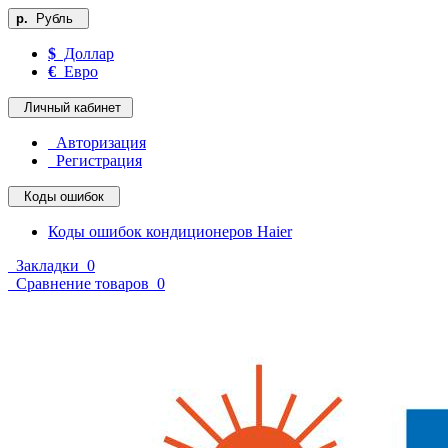
р.
Рубль
$
Доллар
€
Евро
Личный кабинет
Авторизация
Регистрация
Коды ошибок
Коды ошибок кондиционеров Haier
Закладки
0
Сравнение товаров
0