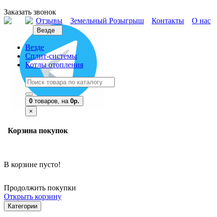
Заказать звонок
Отзывы
Земельный Розыгрыш
Контакты
О нас
Везде
Везде
Сплит-системы
Котлы отопления
0
товаров,
на
0р.
×
Корзина покупок
В корзине пусто!
Продолжить покупки
Открыть корзину
Категории