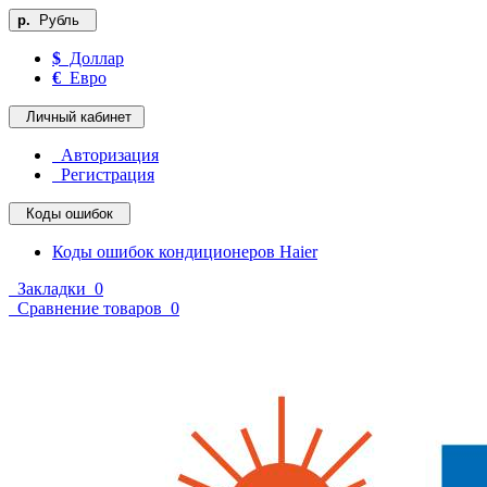
р.
Рубль
$
Доллар
€
Евро
Личный кабинет
Авторизация
Регистрация
Коды ошибок
Коды ошибок кондиционеров Haier
Закладки
0
Сравнение товаров
0