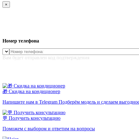
×
Номер телефона
Вам будет отправлен код подтверждения
🎁 Скидка на кондиционер
Напишите нам в Telegram Подберём модель и сделаем выгодно
💬 Получить консультацию
Поможем с выбором и ответим на вопросы