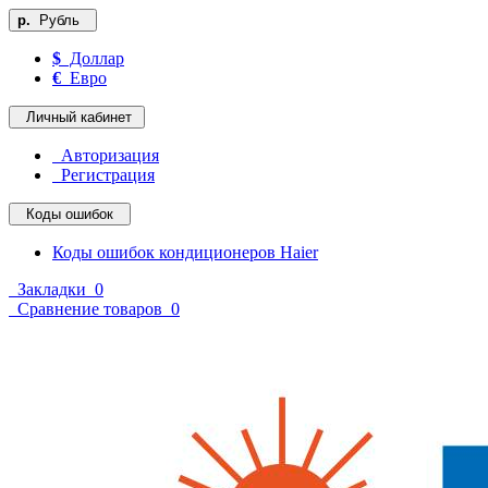
р.
Рубль
$
Доллар
€
Евро
Личный кабинет
Авторизация
Регистрация
Коды ошибок
Коды ошибок кондиционеров Haier
Закладки
0
Сравнение товаров
0