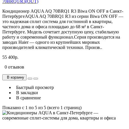
70BRQ1/R3(OUT)
Кондиционер AQUA AQ 70BRQ1 R3 Biwa ON OFF в Санкт-
ПетербургеAQUA AQ 70BRQ1 R3 из серии Biwa ON OFF —
это надежная сплит система для гостинной в квартиры,
частного дома и офиса площадью до 68 м² в Санкт-
Петербурге. Модель сочетает доступную цену, стабильную
работу и современный функционал.Серия производится на
заводах Haier — одного из крупнейших мировых
производителей климатической техники. Произв..
55 400р.
0 отзывов
В корзину
Быстрый просмотр
В закладки
В сравнение
Показано с 1 по 5 из 5 (всего 1 страниц)