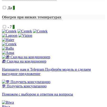
Да
5
Обогрев при низких температурах
- 7
5
🎁 Скидка на кондиционер
Напишите нам в Telegram Подберём модель и сделаем
выгодное предложение
💬 Получить консультацию
Поможем с выбором и ответим на вопросы
Biwa