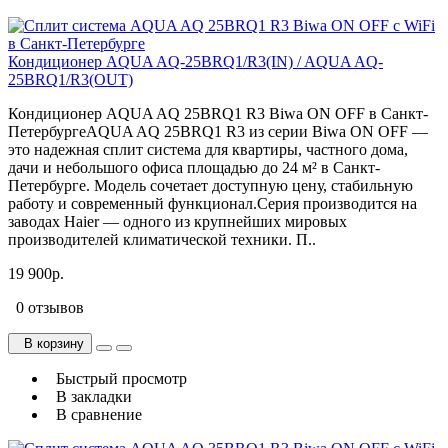
Кондиционер AQUA AQ-25BRQ1/R3(IN) / AQUA AQ-
25BRQ1/R3(OUT)
Кондиционер AQUA AQ 25BRQ1 R3 Biwa ON OFF в Санкт-
ПетербургеAQUA AQ 25BRQ1 R3 из серии Biwa ON OFF —
это надежная сплит система для квартиры, частного дома,
дачи и небольшого офиса площадью до 24 м² в Санкт-
Петербурге. Модель сочетает доступную цену, стабильную
работу и современный функционал.Серия производится на
заводах Haier — одного из крупнейших мировых
производителей климатической техники. П..
19 900р.
0 отзывов
В корзину
Быстрый просмотр
В закладки
В сравнение