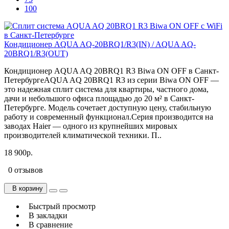
100
Кондиционер AQUA AQ-20BRQ1/R3(IN) / AQUA AQ-
20BRQ1/R3(OUT)
Кондиционер AQUA AQ 20BRQ1 R3 Biwa ON OFF в Санкт-
ПетербургеAQUA AQ 20BRQ1 R3 из серии Biwa ON OFF —
это надежная сплит система для квартиры, частного дома,
дачи и небольшого офиса площадью до 20 м² в Санкт-
Петербурге. Модель сочетает доступную цену, стабильную
работу и современный функционал.Серия производится на
заводах Haier — одного из крупнейших мировых
производителей климатической техники. П..
18 900р.
0 отзывов
В корзину
Быстрый просмотр
В закладки
В сравнение