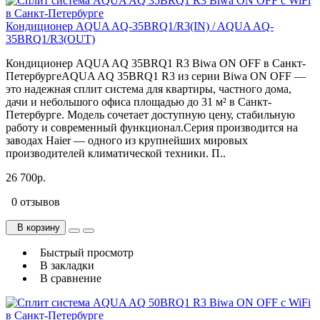
Кондиционер AQUA AQ-35BRQ1/R3(IN) / AQUA AQ-
35BRQ1/R3(OUT)
Кондиционер AQUA AQ 35BRQ1 R3 Biwa ON OFF в Санкт-
ПетербургеAQUA AQ 35BRQ1 R3 из серии Biwa ON OFF —
это надежная сплит система для квартиры, частного дома,
дачи и небольшого офиса площадью до 31 м² в Санкт-
Петербурге. Модель сочетает доступную цену, стабильную
работу и современный функционал.Серия производится на
заводах Haier — одного из крупнейших мировых
производителей климатической техники. П..
26 700р.
0 отзывов
В корзину
Быстрый просмотр
В закладки
В сравнение