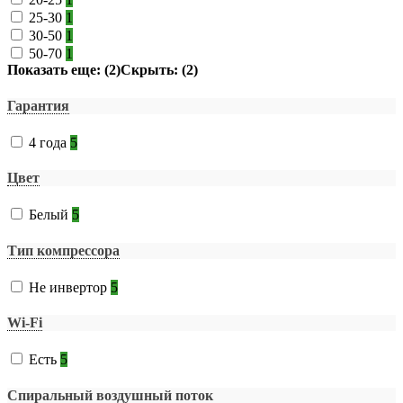
25-30
1
30-50
1
50-70
1
Показать еще: (2)
Скрыть: (2)
Гарантия
4 года
5
Цвет
Белый
5
Тип компрессора
Не инвертор
5
Wi-Fi
Есть
5
Спиральный воздушный поток