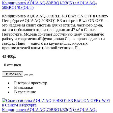
Кондиционер AQUA AQ-50BRQ1/R3(IN) / AQUA AQ-
50BRQ1/R3(OUT)
Кондиционер AQUA AQ 50BRQ1 R3 Biwa ON OFF в Санкт-
ПетербургеAQUA AQ 50BRQ1 R3 из серии Biwa ON OFF —
это надежная сплит система для квартиры, частного дома,
дачи и небольшого офиса площадью до 47 м² в Санкт-
Петербурге. Модель сочетает доступную цену, стабильную
работу и современный функционал.Серия производится на
заводах Haier — одного из крупнейших мировых
производителей климатической техники. П..
43 400р.
0 отзывов
В корзину
Быстрый просмотр
В закладки
В сравнение
Кондиционер AQUA AQ-70BRQ1/R3(IN) / AQUA AQ-