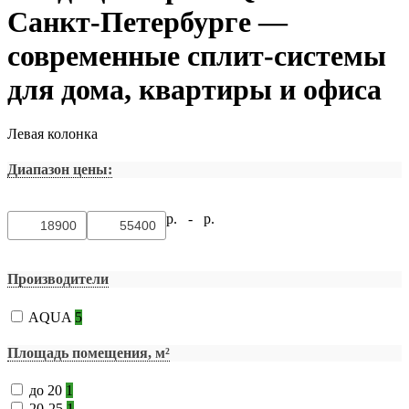
Санкт-Петербурге —
современные сплит-системы
для дома, квартиры и офиса
Левая колонка
Диапазон цены:
р. -
р.
Производители
AQUA
5
Площадь помещения, м²
до 20
1
20-25
1