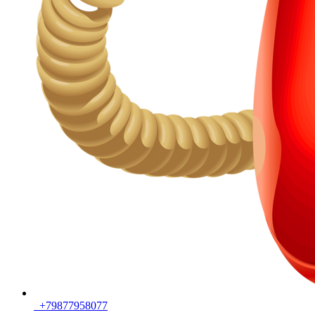
+79877958077