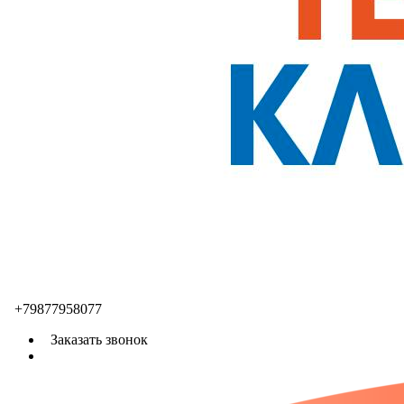
+79877958077
Заказать звонок