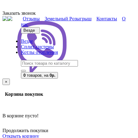
Заказать звонок
Отзывы
Земельный Розыгрыш
Контакты
О
нас
Везде
Везде
Сплит-системы
Котлы отопления
0
товаров,
на
0р.
×
Корзина покупок
В корзине пусто!
Продолжить покупки
Открыть корзину