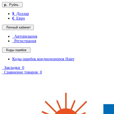
р.
Рубль
$
Доллар
€
Евро
Личный кабинет
Авторизация
Регистрация
Коды ошибок
Коды ошибок кондиционеров Haier
Закладки
0
Сравнение товаров
0