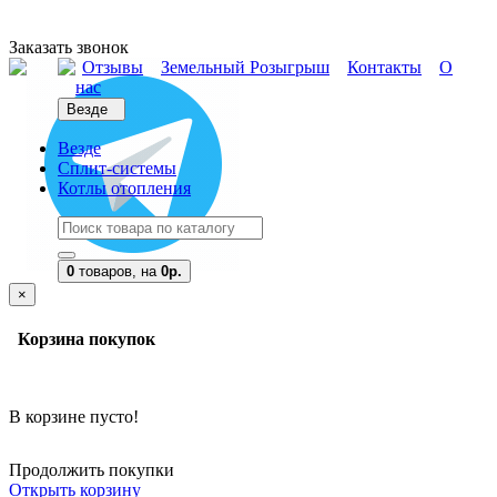
Заказать звонок
Отзывы
Земельный Розыгрыш
Контакты
О
нас
Везде
Везде
Сплит-системы
Котлы отопления
0
товаров,
на
0р.
×
Корзина покупок
В корзине пусто!
Продолжить покупки
Открыть корзину