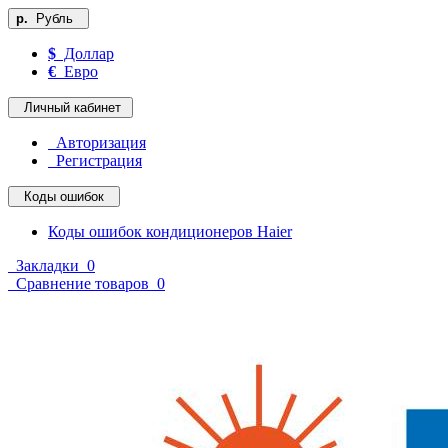
р.
Рубль
$
Доллар
€
Евро
Личный кабинет
Авторизация
Регистрация
Коды ошибок
Коды ошибок кондиционеров Haier
Закладки
0
Сравнение товаров
0